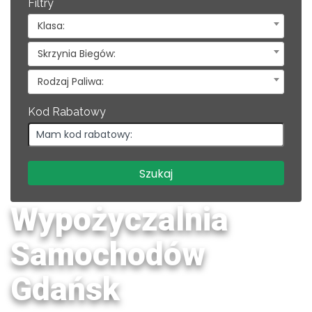
Filtry
Klasa:
Skrzynia Biegów:
Rodzaj Paliwa:
Kod Rabatowy
Wypożyczalnia
Samochodów
Gdańsk