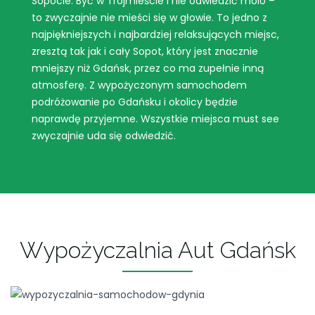
Sopocie. Być w Trójmieście i nie odwiedzić molo –
to zwyczajnie nie mieści się w głowie. To jedno z
najpiękniejszych i najbardziej relaksujących miejsc,
zresztą tak jak i cały Sopot, który jest znacznie
mniejszy niż Gdańsk, przez co ma zupełnie inną
atmosferę. Z wypożyczonym samochodem
podróżowanie po Gdańsku i okolicy będzie
naprawdę przyjemne. Wszystkie miejsca must see
zwyczajnie uda się odwiedzić.
Wypożyczalnia Aut Gdańsk