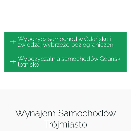
Gdańska, a dzięki wysokim rabatom,
nasza
wypożyczalnia samochodów w Gdańsku
jest
idealnym wyborem dla osób poszukujących
samochodu do wynajęcia.
Wypożycz samochód w Gdańsku i
zwiedzaj wybrzeże bez ograniczeń.
Wypożyczalnia samochodów Gdańsk
lotnisko
Wynajem Samochodów
Trójmiasto