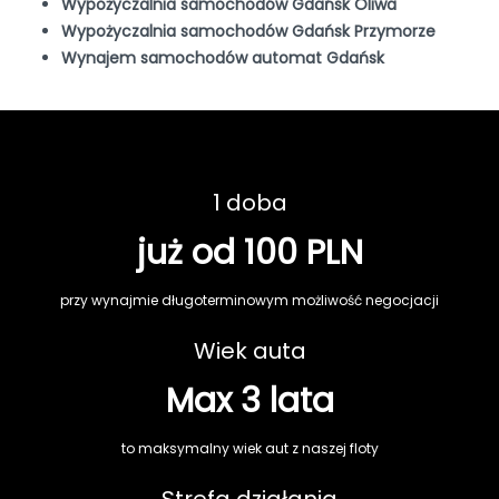
Wypożyczalnia samochodów Gdańsk Oliwa
Wypożyczalnia samochodów Gdańsk Przymorze
Wynajem samochodów automat Gdańsk
1 doba
już od 100 PLN
przy wynajmie długoterminowym możliwość negocjacji
Wiek auta
Max 3 lata
to maksymalny wiek aut z naszej floty