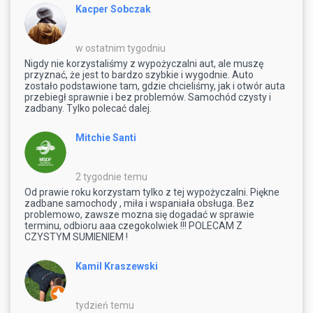
Kacper Sobczak
w ostatnim tygodniu
Nigdy nie korzystaliśmy z wypożyczalni aut, ale muszę
przyznać, że jest to bardzo szybkie i wygodnie. Auto
zostało podstawione tam, gdzie chcieliśmy, jak i otwór auta
przebiegł sprawnie i bez problemów. Samochód czysty i
zadbany. Tylko polecać dalej.
Mitchie Santi
2 tygodnie temu
Od prawie roku korzystam tylko z tej wypożyczalni. Piękne
zadbane samochody , miła i wspaniała obsługa. Bez
problemowo, zawsze mozna się dogadać w sprawie
terminu, odbioru aaa czegokolwiek !!! POLECAM Z
CZYSTYM SUMIENIEM !
Kamil Kraszewski
tydzień temu