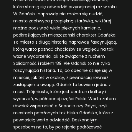
które starają się odwiedzić przynajmniej raz w roku.
W Gdańsku naprawdę nie można się nudzić,
miasto zachwyca przepiękną starówką, w której
można podziwiać wiele pięknych kamienic,
podkreślających mieszczański charakter Gdańska.
To miasto z długą historią, naprawdę fascynującą,
którą warto poznać chociażby ze względu na tak
ważne wydarzenia, jak te związane z ruchem
Solidarność i rokiem ’89. Ale Gdańsk to nie tylko
fascynująca historia. To, co obecnie dzieje się w
mieście, jak też w okolicy, z pewnością również
zasługuje na uwagę. Gdańsk to bowiem jedno z
miast Trójmiasta, które jest centrum kultury i
wydarzeń, w północnej części Polski. Warto zatem
również wspomnieć o Sopocie czy Gdyni, czyli
miastach położonych tak blisko Gdańska, które z
pewnością warto odwiedzić. Doskonałym
sposobem na to, by po rejonie podróżować