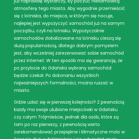
już naprawdę wystarczy, by poczuć niesamowitą
atmosferę tego miasta. Aby wygodnie przemieścić
się z lotniska, do miejsca, w którym się nocuje,
najlepiej jest wypożyczyć samochód już na samym
początku, czyli na lotnisku. Wypożyczalnie
samochodów zlokalizowane na lotnisku cieszą się
dużą popularnością, dlatego dobrym pomysłem
jest, aby wcześniej zarezerwować sobie samochód
przez internet. W ten sposób ma się gwarancję, że
po przylocie do Gdańska wybrany samochód
będzie czekał. Po dokonaniu wszystkich
najważniejszych formalności, można ruszać w
miasto.
Gdzie udać się w pierwszej kolejności? Z pewnością
każdy ma swoje ulubione miejscówki w Gdańsku
czy całym Trójmieście, jednak dla osób, które są
tam po raz pierwszy, z pewnością warto
zarekomendować przepiękne i klimatyczne molo w