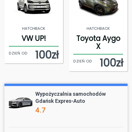
HATCHBACK
HATCHBACK
VW UP!
Toyota Aygo
X
100zł
DZIEŃ OD
100zł
DZIEŃ OD
Wypożyczalnia samochodów
Gdańsk Expres-Auto
4.7