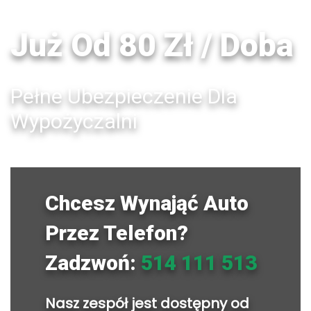
Już Od 80 Zł / Doba
Pełne Ubezpieczenie Dla
Wypożyczalni
Chcesz Wynająć Auto
Przez Telefon?
Zadzwoń:
514 111 513
Nasz zespół jest dostępny od